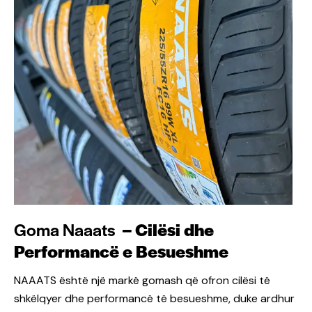
Goma Naaats
– Cilësi dhe
Performancë e Besueshme
NAAATS është një markë gomash që ofron cilësi të
shkëlqyer dhe performancë të besueshme, duke ardhur