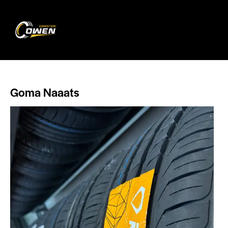
0
Goma Naaats