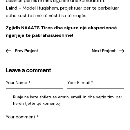
balancë perfekte mes sigurisë dhe komoditetit.
Laird
– Model i fuqishëm, projektuar për të përballuar
edhe kushtet më të vështira të rrugës.
Zgjidh NAAATS Tires dhe siguro një eksperiencë
ngarjeje të pakrahasueshme!
Prev Project
Next Project
Leave a comment
Ruaje në këtë shfletues emrin, email-in dhe sajtin tim, për
herën tjetër që komentoj.