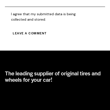
I agree that my submitted data is being
collected and stored
.
The leading supplier of original tires and
wheels for your car!