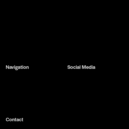
Navigation
Social Media
Home
Facebook
Services
Instagram
About us
Gallery
Contact