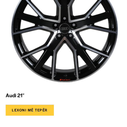
Audi 21″
LEXONI MË TEPËR