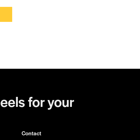
eels for your
Contact