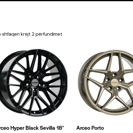
 shfaqen krejt 2 përfundimet
ceo Hyper Black Sevilla 18″
Arceo Porto