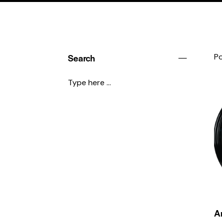
Search
Po
Ar