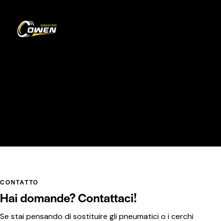
0
Contatto
HOME
CONTATTO
CONTATTO
Hai domande?
Contattaci!
Se stai pensando di sostituire gli pneumatici o i cerchi